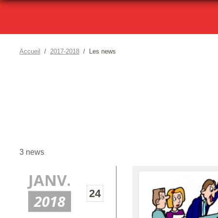
Accueil
2017-2018
Les news
3 news
JANV.
24
2018