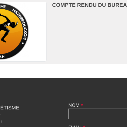
COMPTE RENDU DU BUREAU
NOM
*
LÉTISME
S
U