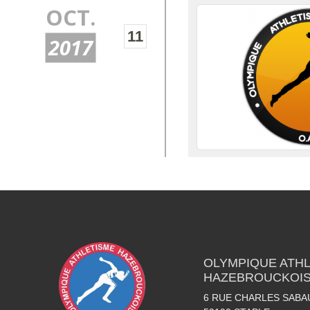
OCT.
11
2017
OLYMPIQUE ATH
HAZEBROUCKOI
6 RUE CHARLES SABA