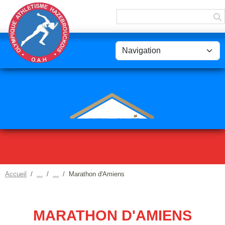
Panneau de gestion des cookies
Accueil
Marathon d'Amiens
MARATHON D'AMIENS