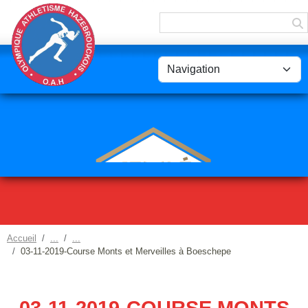
Panneau de gestion des cookies
Accueil
03-11-2019-Course Monts et Merveilles à Boeschepe
03-11-2019-COURSE MONTS