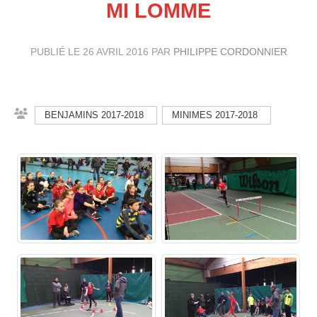
MI LOMME
PUBLIÉ LE
26 AVRIL 2016
PAR
PHILIPPE CORDONNIER
BENJAMINS 2017-2018
MINIMES 2017-2018