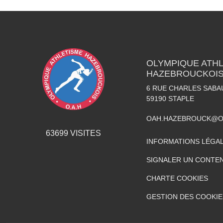
OLYMPIQUE ATH
HAZEBROUCKOI
6 RUE CHARLES SABA
59190
STAPLE
OAH.HAZEBROUCK@O
63699
VISITES
INFORMATIONS LÉGA
SIGNALER UN CONTEN
CHARTE COOKIES
GESTION DES COOKIE