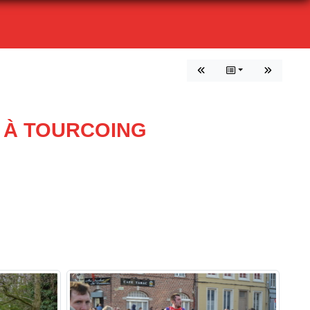
E À TOURCOING