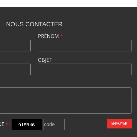
NOUS CONTACTER
PRÉNOM
*
OBJET
*
DE
*
:
ENVOYER