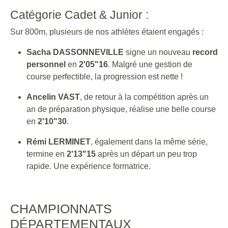
Catégorie Cadet & Junior :
Sur 800m, plusieurs de nos athlètes étaient engagés :
Sacha DASSONNEVILLE
signe un nouveau
record
personnel
en
2'05"16
. Malgré une gestion de
course perfectible, la progression est nette !
Ancelin VAST
, de retour à la compétition après un
an de préparation physique, réalise une belle course
en
2'10"30
.
Rémi LERMINET
, également dans la même série,
termine en
2'13"15
après un départ un peu trop
rapide. Une expérience formatrice.
CHAMPIONNATS
DÉPARTEMENTAUX